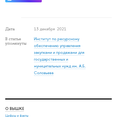
13 декабря 2021
Дата
Институт по ресурсному
В статье
упомянуты
обеспечению управления
закупками и продажами для
государственных и
муниципальных нужд им. А.Б.
Соловьева
О ВЫШКЕ
ОБ
Цифры и факты
Ли