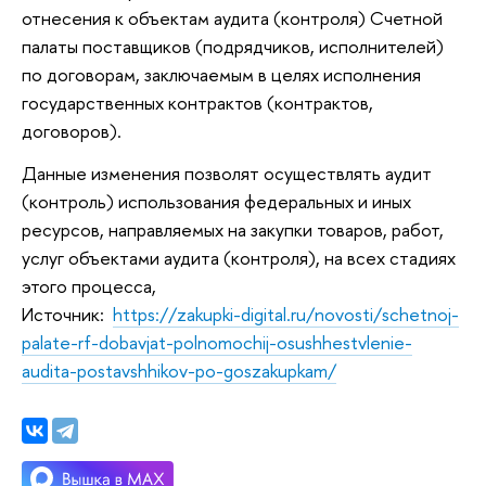
отнесения к объектам аудита (контроля) Счетной
палаты поставщиков (подрядчиков, исполнителей)
по договорам, заключаемым в целях исполнения
государственных контрактов (контрактов,
договоров).
Данные изменения позволят осуществлять аудит
(контроль) использования федеральных и иных
ресурсов, направляемых на закупки товаров, работ,
услуг объектами аудита (контроля), на всех стадиях
этого процесса,
Источник:
https://zakupki-digital.ru/novosti/schetnoj-
palate-rf-dobavjat-polnomochij-osushhestvlenie-
audita-postavshhikov-po-goszakupkam/