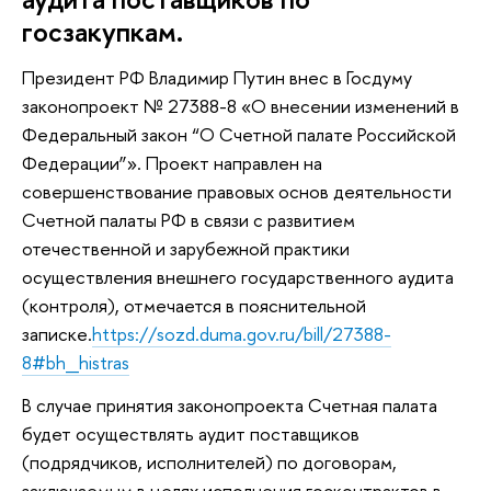
госзакупкам.
Президент РФ Владимир Путин внес в Госдуму
законопроект № 27388-8 «О внесении изменений в
Федеральный закон “О Счетной палате Российской
Федерации”». Проект направлен на
совершенствование правовых основ деятельности
Счетной палаты РФ в связи с развитием
отечественной и зарубежной практики
осуществления внешнего государственного аудита
(контроля), отмечается в пояснительной
записке.
https://sozd.duma.gov.ru/bill/27388-
8#bh_histras
В случае принятия законопроекта Счетная палата
будет осуществлять аудит поставщиков
(подрядчиков, исполнителей) по договорам,
заключаемым в целях исполнения госконтрактов в