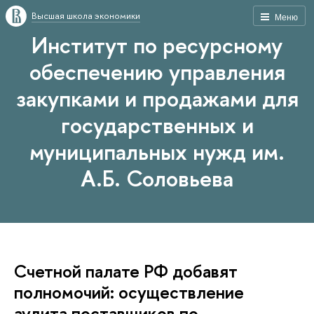
Высшая школа экономики
Меню
Институт по ресурсному
обеспечению управления
закупками и продажами для
государственных и
муниципальных нужд им.
А.Б. Соловьева
Счетной палате РФ добавят
полномочий: осуществление
аудита поставщиков по