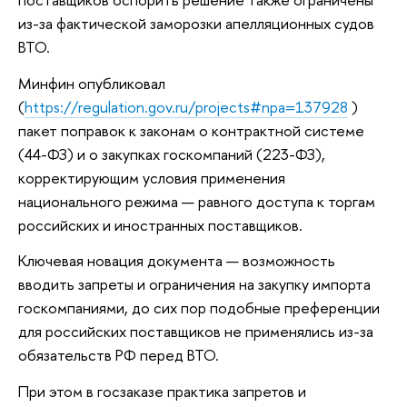
из-за фактической заморозки апелляционных судов
ВТО.
Минфин опубликовал
(
https://regulation.gov.ru/projects#npa=137928
)
пакет поправок к законам о контрактной системе
(44-ФЗ) и о закупках госкомпаний (223-ФЗ),
корректирующим условия применения
национального режима — равного доступа к торгам
российских и иностранных поставщиков.
Ключевая новация документа — возможность
вводить запреты и ограничения на закупку импорта
госкомпаниями, до сих пор подобные преференции
для российских поставщиков не применялись из-за
обязательств РФ перед ВТО.
При этом в госзаказе практика запретов и