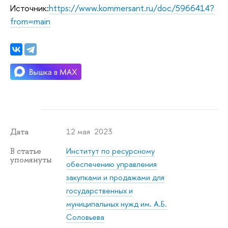
Источник:
https://www.kommersant.ru/doc/5966414?
from=main
12 мая 2023
Дата
Институт по ресурсному
В статье
упомянуты
обеспечению управления
закупками и продажами для
государственных и
муниципальных нужд им. А.Б.
Соловьева