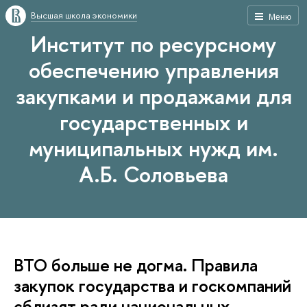
Высшая школа экономики
Меню
Институт по ресурсному
обеспечению управления
закупками и продажами для
государственных и
муниципальных нужд им.
А.Б. Соловьева
ВТО больше не догма. Правила
закупок государства и госкомпаний
сблизят ради национальных