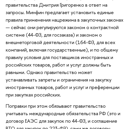
правительства Дмитрия Григоренко в ответ на
запросы. Минфин предлагает установить единые
правила применения нацрежима в закупочных законах
— сейчас они регулируются законом о контрактной
системе (44-ФЗ, для госзаказа) и законом о
внешнеторговой деятельности (164-ФЗ, для всех
компаний, включая государственные), и по общему
правилу условия для поставщиков иностранных и
российских товаров, работ и услуг должны быть
равными. Однако правительство может
устанавливать запреты и ограничения на закупку
иностранных товаров, работ и услуг и преференции
при закупках российских.
Поправки при этом обязывают правительство
учитывать международные обязательства РФ (это и
договор ЕАЭС для закупок по 44-ФЗ, и соглашение
ВТО для закупок по 223-ФЗ), сами же договоры