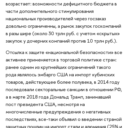
возрастает: возможности дефицитного бюджета в
части дополнительного стимулирования
национальных производителей через госзаказ
довольно ограниченны, а рынок закупок госкомпаний
в разы шире (около 30 трлн руб. с учетом «скрытых»
закупок у дочерних компаний против 10 трлн руб.).
Отсылка к защите «национальной безопасности» все
активнее применяется в торговой политике стран:
ранее одним из крупнейших ограничений такого
рода являлось эмбарго США на импорт кубинских
товаров, действующее более полувека, в 2014 году
последовали секторальные санкции в отношении РФ,
а в марте 2018 года Дональд Трамп, занимавший
пост президента США, несмотря на
многочисленные предупреждения о негативных
последствиях, все-таки объявил о введении страной
защитных пошлин на импорт стали и алюминия (25% и