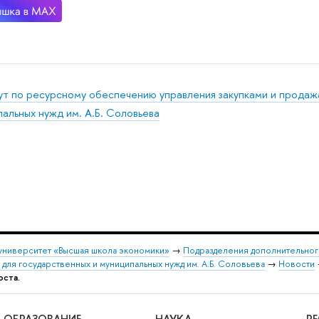
ут по ресурсному обеспечению управления закупками и продаж
альных нужд им. А.Б. Соловьева
университет «Высшая школа экономики»
→
Подразделения дополнительног
 для государственных и муниципальных нужд им. А.Б. Соловьева
→
Новости
оста.
ОБРАЗОВАНИЕ
НАУКА
Р