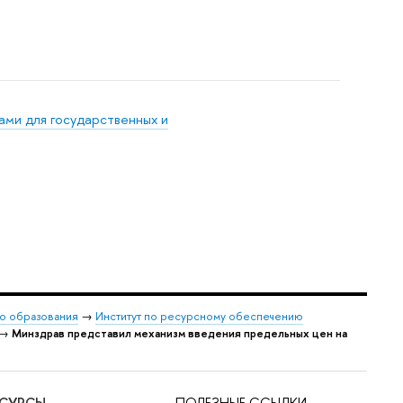
ами для государственных и
о образования
→
Институт по ресурсному обеспечению
→
Минздрав представил механизм введения предельных цен на
ЕСУРСЫ
ПОЛЕЗНЫЕ ССЫЛКИ