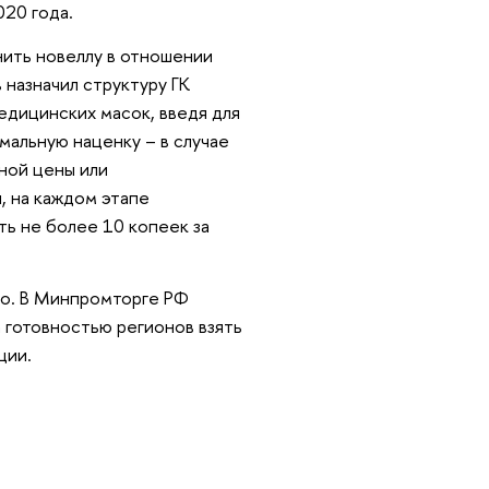
20 года.
нить новеллу в отношении
назначил структуру ГК
дицинских масок, введя для
мальную наценку – в случае
ной цены или
, на каждом этапе
ть не более 10 копеек за
но. В Минпромторге РФ
 готовностью регионов взять
ции.