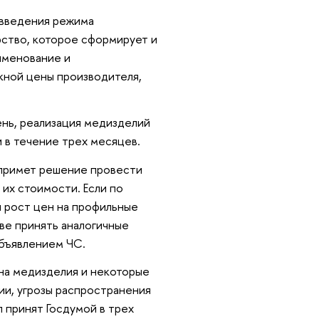
и введения режима
ство, которое сформирует и
именование и
кной цены производителя,
нь, реализация медизделий
 в течение трех месяцев.
 примет решение провести
 их стоимости. Если по
 рост цен на профильные
ве принять аналогичные
бъявлением ЧС.
на медизделия и некоторые
ии, угрозы распространения
 принят Госдумой в трех