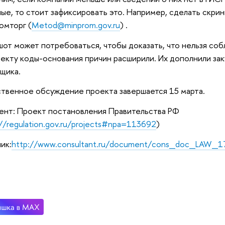
ые, то стоит зафиксировать это. Например, сделать скринш
омторг (
Metod@minprom.gov.ru
) .
от может потребоваться, чтобы доказать, что нельзя со
екту коды-основания причин расширили. Их дополнили за
щика.
венное обсуждение проекта завершается 15 марта.
нт: Проект постановления Правительства РФ
://regulation.gov.ru/projects#npa=113692
)
ик:
http://www.consultant.ru/document/cons_doc_LAW_