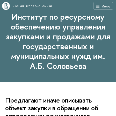
Высшая школа экономики
Меню
Институт по ресурсному
обеспечению управления
закупками и продажами для
государственных и
муниципальных нужд им.
А.Б. Соловьева
Предлагают иначе описывать
объект закупки в обращении об
определении единственного