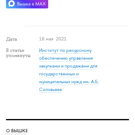
18 мая 2021
Дата
Институт по ресурсному
В статье
упомянуты
обеспечению управления
закупками и продажами для
государственных и
муниципальных нужд им. А.Б.
Соловьева
О ВЫШКЕ
ОБ