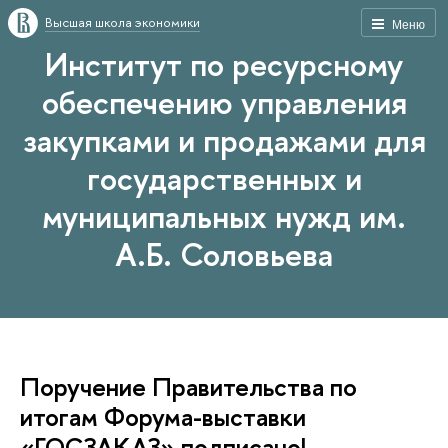
Высшая школа экономики
Меню
Институт по ресурсному
обеспечению управления
закупками и продажами для
государственных и
муниципальных нужд им.
А.Б. Соловьева
Поручение Правительства по
итогам Форума-выставки
«ГОСЗАКАЗ» подписано!