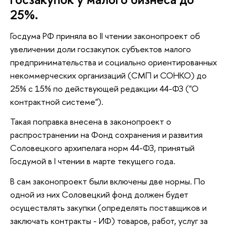
25%.
Госдума РФ приняла во II чтении законопроект об
увеличении доли госзакупок субъектов малого
предпринимательства и социально ориентированных
некоммерческих организаций (СМП и СОНКО) до
25% с 15% по действующей редакции 44-ФЗ ("О
контрактной системе").
Такая поправка внесена в законопроект о
распространении на Фонд сохранения и развития
Соловецкого архипелага норм 44-ФЗ, принятый
Госдумой в I чтении в марте текущего года.
В сам законопроект были включены две нормы. По
одной из них Соловецкий фонд должен будет
осуществлять закупки (определять поставщиков и
заключать контракты - ИФ) товаров, работ, услуг за