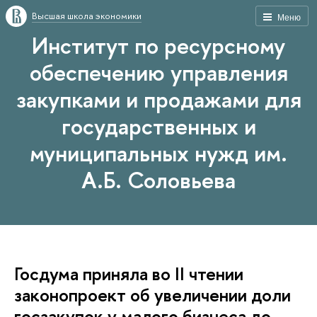
Высшая школа экономики
Меню
Институт по ресурсному
обеспечению управления
закупками и продажами для
государственных и
муниципальных нужд им.
А.Б. Соловьева
Госдума приняла во II чтении
законопроект об увеличении доли
госзакупок у малого бизнеса до