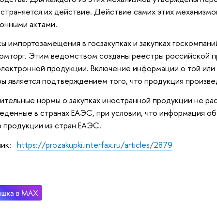
страняется их действие. Действие самих этих механизмо
онными актами.
ы импортозамещения в госзакупках и закупках госкомпани
мторг. Этим ведомством созданы реестры российской п
лектронной продукции. Включение информации о той или 
ы является подтверждением того, что продукция произве
ительные нормы о закупках иностранной продукции не рас
еденные в странах ЕАЭС, при условии, что информация об 
 продукции из стран ЕАЭС.
ник:
https://prozakupki.interfax.ru/articles/2879