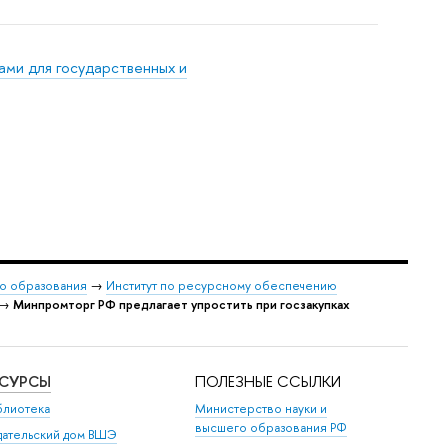
ами для государственных и
о образования
→
Институт по ресурсному обеспечению
→
Минпромторг РФ предлагает упростить при госзакупках
ЕСУРСЫ
ПОЛЕЗНЫЕ ССЫЛКИ
блиотека
Министерство науки и
высшего образования РФ
дательский дом ВШЭ