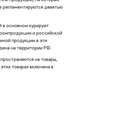
в регламентируются девятью
й в основном курирует
ромпродукции и российской
иной продукции в эти
дена на территории РФ.
пространяются на товары,
этих товарах включена в