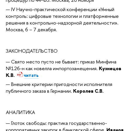
IV Научно-практической конференции «Умный
контроль: цифровые технологии и платформенные
решения в контрольно-надзорной деятельности».
Москва, 6 – 7 декабря.
ЗАКОНОДАТЕЛЬСТВО
Свято место пусто не бывает: приказ Минфина
№126-н как новелла импортозамещения.
Кузнецов
К.В.
читать
Внешние критерии пригодности исполнителя
публичного заказа в Германии.
Королев С.В.
АНАЛИТИКА
Глоток свободы: практика государственно-
корпоративных закупок в банковской сфере.
Иванов