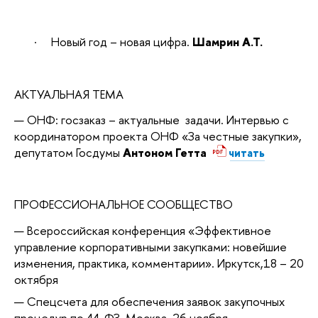
·
Новый год – новая цифра.
Шамрин А.Т.
АКТУАЛЬНАЯ ТЕМА
ОНФ: госзаказ – актуальные задачи. Интервью с
координатором проекта ОНФ «За честные закупки»,
депутатом Госдумы
Антоном Гетта
читать
ПРОФЕССИОНАЛЬНОЕ СООБЩЕСТВО
Всероссийская конференция «Эффективное
управление корпоративными закупками: новейшие
изменения, практика, комментарии». Иркутск,18 – 20
октября
Спецсчета для обеспечения заявок закупочных
процедур по 44-ФЗ. Москва, 26 ноября