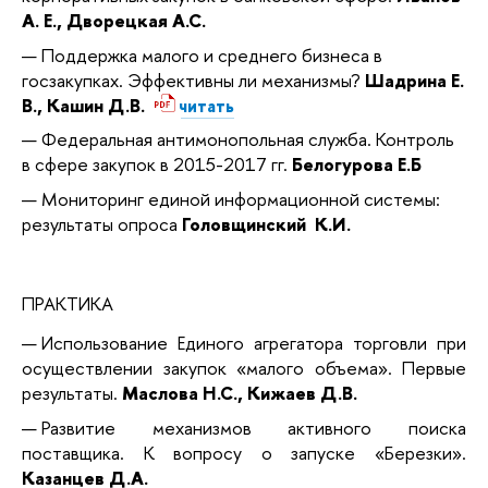
А. Е., Дворецкая А.С.
Поддержка малого и среднего бизнеса в
госзакупках. Эффективны ли механизмы?
Шадрина Е.
В., Кашин Д.В.
читать
Федеральная антимонопольная служба. Контроль
в сфере закупок в 2015-2017 гг.
Белогурова Е.Б
Мониторинг единой информационной системы:
результаты опроса
Головщинский К.И.
ПРАКТИКА
Использование Единого агрегатора торговли при
осуществлении закупок «малого объема». Первые
результаты.
Маслова Н.С., Кижаев Д.В.
Развитие механизмов активного поиска
поставщика. К вопросу о запуске «Березки».
Казанцев Д.А.