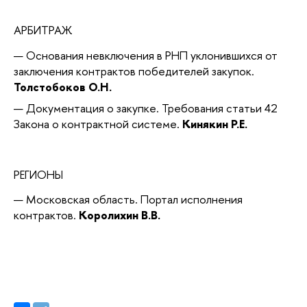
АРБИТРАЖ
Основания невключения в РНП уклонившихся от
заключения контрактов победителей закупок.
Толстобоков О.Н.
Документация о закупке. Требования статьи 42
Закона о контрактной системе.
Кинякин Р.Е.
РЕГИОНЫ
Московская область. Портал исполнения
контрактов.
Королихин В.В.