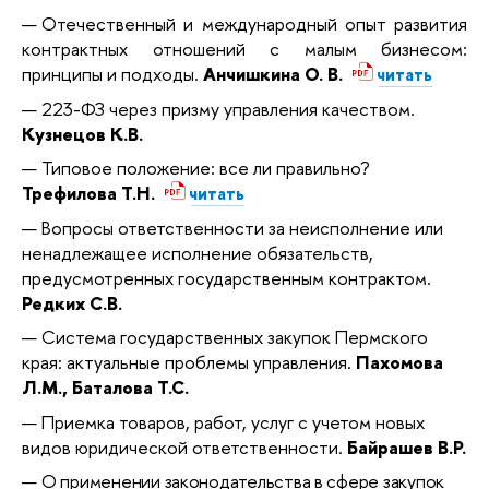
Отечественный и международный опыт развития
контрактных отношений с малым бизнесом:
принципы и подходы.
Анчишкина О. В.
читать
223-ФЗ через призму управления качеством.
Кузнецов К.В.
Типовое положение: все ли правильно?
Трефилова Т.Н.
читать
Вопросы ответственности за неисполнение или
ненадлежащее исполнение обязательств,
предусмотренных государственным контрактом.
Редких С.В.
Система государственных закупок Пермского
края: актуальные проблемы управления.
Пахомова
Л.М., Баталова Т.С.
Приемка товаров, работ, услуг с учетом новых
видов юридической ответственности.
Байрашев В.Р.
О применении законодательства в сфере закупок