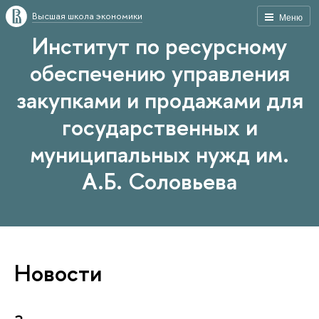
Высшая школа экономики
Меню
Институт по ресурсному
обеспечению управления
закупками и продажами для
государственных и
муниципальных нужд им.
А.Б. Соловьева
Новости