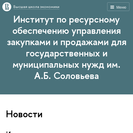
Высшая школа экономики
Меню
Институт по ресурсному
обеспечению управления
закупками и продажами для
государственных и
муниципальных нужд им.
А.Б. Соловьева
Новости