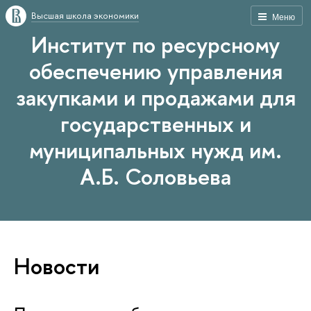
Высшая школа экономики
Меню
Институт по ресурсному
обеспечению управления
закупками и продажами для
государственных и
муниципальных нужд им.
А.Б. Соловьева
Новости