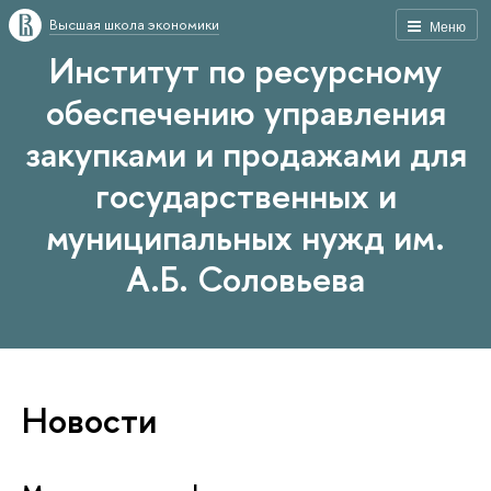
Высшая школа экономики
Меню
Институт по ресурсному
обеспечению управления
закупками и продажами для
государственных и
муниципальных нужд им.
А.Б. Соловьева
Новости