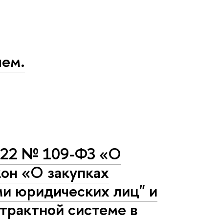
чем.
2022 № 109-ФЗ «О
он «О закупках
ми юридических лиц" и
трактной системе в