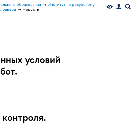
ельного образования
Институт по ресурсному
оловьева
Новости
нных условий
бот.
 контроля.