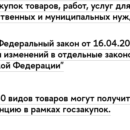
купок товаров, работ, услуг дл
ственных и муниципальных нуж
Федеральный закон от 16.04.2
 изменений в отдельные закон
кой Федерации"
0 видов товаров могут получи
цию в рамках госзакупок.