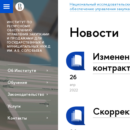
Национальный исследовательски
обеспечению управления закупка
ИНСТИТУТ ПО
Новости
РЕСУРСНОМУ
ОБЕСПЕЧЕНИЮ
УПРАВЛЕНИЯ ЗАКУПКАМИ
И ПРОДАЖАМИ ДЛЯ
ГОСУДАРСТВЕННЫХ И
МУНИЦИПАЛЬНЫХ НУЖД
ИМ. А.Б. СОЛОВЬЕВА
Изменен
контракт
Об Институте
26
Обучение
апр
2022
Законодательство
Услуги
Скоррек
Контакты