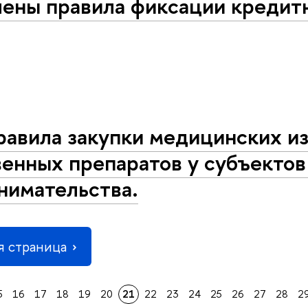
ены правила фиксации кредитн
равила закупки медицинских и
енных препаратов у субъектов
нимательства.
 страница
5
16
17
18
19
20
21
22
23
24
25
26
27
28
2