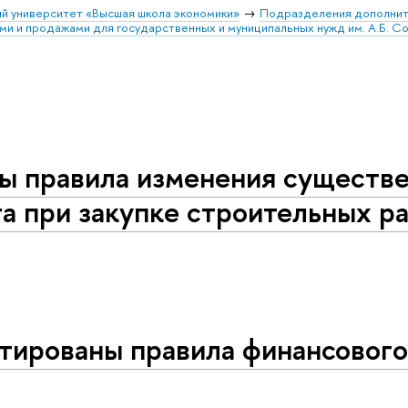
й университет «Высшая школа экономики»
Подразделения дополнит
ми и продажами для государственных и муниципальных нужд им. А.Б. С
ы правила изменения существе
а при закупке строительных ра
тированы правила финансового